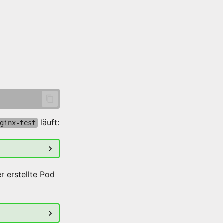
läuft:
ginx-test
r erstellte Pod