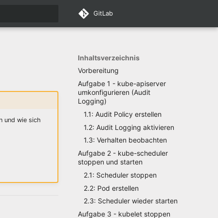
GitLab
nitialisiert
Inhaltsverzeichnis
Vorbereitung
Aufgabe 1 - kube-apiserver
umkonfigurieren (Audit
Logging)
1.1: Audit Policy erstellen
n und wie sich
1.2: Audit Logging aktivieren
1.3: Verhalten beobachten
Aufgabe 2 - kube-scheduler
stoppen und starten
2.1: Scheduler stoppen
2.2: Pod erstellen
2.3: Scheduler wieder starten
Aufgabe 3 - kubelet stoppen