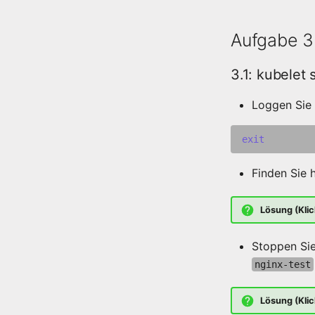
Aufgabe 3
3.1: kubelet
Loggen Sie 
exit
Finden Sie 
Lösung (Klic
Stoppen Sie
nginx-test
Lösung (Klic