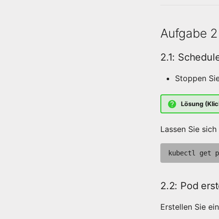
Aufgabe 2
2.1: Schedul
Stoppen Si
Lösung (Klic
Lassen Sie sich
kubectl
get
p
2.2: Pod erst
Erstellen Sie e