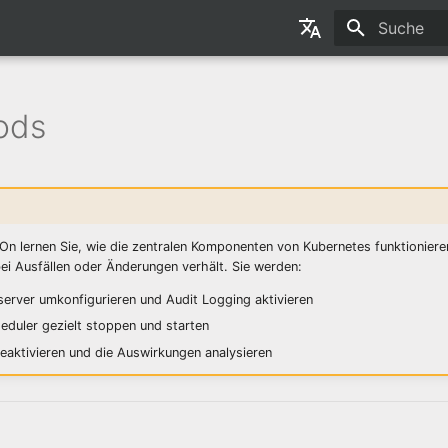
Suche wird i
English
Deutsch
Pods
n lernen Sie, wie die zentralen Komponenten von Kubernetes funktioniere
ei Ausfällen oder Änderungen verhält. Sie werden:
erver umkonfigurieren und Audit Logging aktivieren
duler gezielt stoppen und starten
eaktivieren und die Auswirkungen analysieren