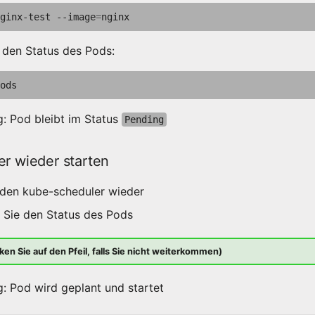
ginx-test
--image
=
 den Status des Pods:
: Pod bleibt im Status
Pending
er wieder starten
 den kube-scheduler wieder
 Sie den Status des Pods
ken Sie auf den Pfeil, falls Sie nicht weiterkommen)
: Pod wird geplant und startet