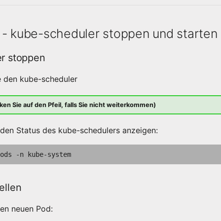
 - kube-scheduler stoppen und starten
er stoppen
e den kube-scheduler
ken Sie auf den Pfeil, falls Sie nicht weiterkommen)
 den Status des kube-schedulers anzeigen:
ods
-n
ellen
inen neuen Pod: