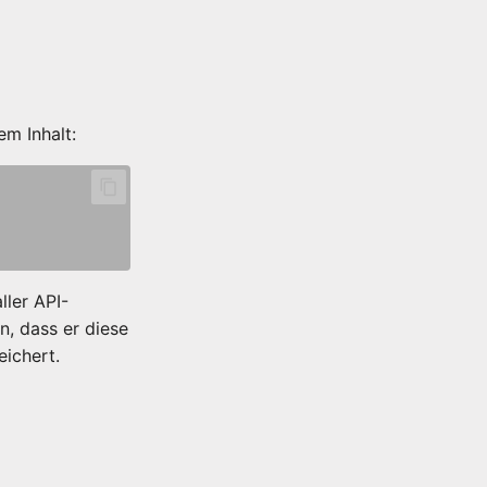
m Inhalt:
ller API-
n, dass er diese
eichert.